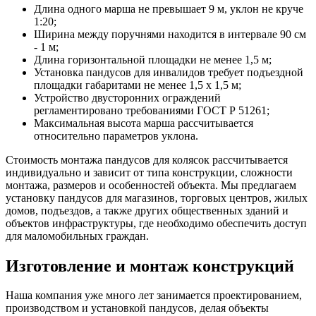
Длина одного марша не превышает 9 м, уклон не круче
1:20;
Ширина между поручнями находится в интервале 90 см
- 1 м;
Длина горизонтальной площадки не менее 1,5 м;
Установка пандусов для инвалидов требует подъездной
площадки габаритами не менее 1,5 х 1,5 м;
Устройство двусторонних ограждений
регламентировано требованиями ГОСТ Р 51261;
Максимальная высота марша рассчитывается
относительно параметров уклона.
Стоимость монтажа пандусов для колясок рассчитывается
индивидуально и зависит от типа конструкции, сложности
монтажа, размеров и особенностей объекта. Мы предлагаем
установку пандусов для магазинов, торговых центров, жилых
домов, подъездов, а также других общественных зданий и
объектов инфраструктуры, где необходимо обеспечить доступ
для маломобильных граждан.
Изготовление и монтаж конструкций
Наша компания уже много лет занимается проектированием,
производством и установкой пандусов, делая объекты