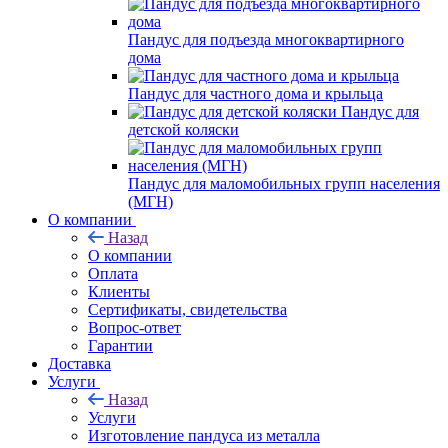
Пандус для подъезда многоквартирного
дома
Пандус для частного дома и крыльца
Пандус для
детской коляски
Пандус для маломобильных групп населения
(МГН)
О компании
Назад
О компании
Оплата
Клиенты
Сертификаты, свидетельства
Вопрос-ответ
Гарантии
Доставка
Услуги
Назад
Услуги
Изготовление пандуса из металла