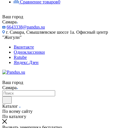
Сравнение товаров
0
Ваш город
Самара
6643338@pandus.su
г. Самара, Смышляевское шоссе 1а. Офисный центр
"Жигули"
Вконтакте
Одноклассники
Rutube
Яндекс.Дзен
Ваш город
Самара
Каталог
По всему сайту
По каталогу
Вызвать замерщика бесплатно