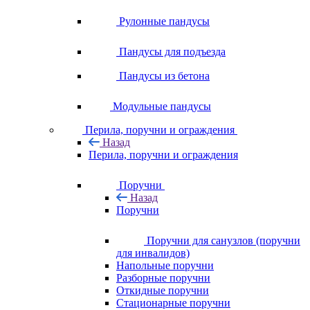
Рулонные пандусы
Пандусы для подъезда
Пандусы из бетона
Модульные пандусы
Перила, поручни и ограждения
Назад
Перила, поручни и ограждения
Поручни
Назад
Поручни
Поручни для санузлов (поручни
для инвалидов)
Напольные поручни
Разборные поручни
Откидные поручни
Стационарные поручни