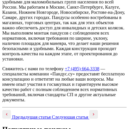
удобными для маломобильных групп населения по всей
России. Мы работаем в Москве, Санкт-Петербурге, Калуге,
Казани, Нижнем Новгороде, Новосибирске, Ростове-на-Дону,
Самаре, других городах. Пандусы особенно востребованы в
магазинах, торговых центрах, так как для этих объектов
важно обеспечить доступ для инвалидных и детских колясок.
Мы выполняем монтаж пандусов с соблюдением всех
нормативов, включая требования по ширине, уклону,
наличию площадок для маневра, что делает наши решения
безопасными и удобными. Каждая конструкция проходит
контроль качества на каждом этапе, от проектирования до
установки.
Свяжитесь с нами по телефону
+7 (495) 664-3338
—
специалисты компании «Пандус.су» предоставят бесплатную
консультацию и ответитят на любые ваши вопросы. Мы
имеем опыт участия в госзакупках и гарантируем высокое
качество работ с полным соблюдением всех нормативных
требований, включая стандарты СП и другие актуальные
документы.
Предыдущая статья
Следующая статья