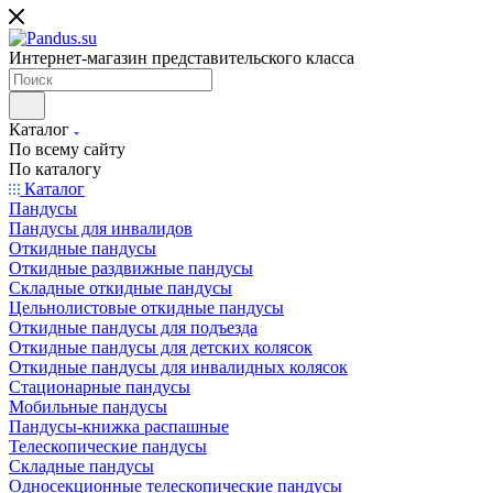
Интернет-магазин представительского класса
Каталог
По всему сайту
По каталогу
Каталог
Пандусы
Пандусы для инвалидов
Откидные пандусы
Откидные раздвижные пандусы
Складные откидные пандусы
Цельнолистовые откидные пандусы
Откидные пандусы для подъезда
Откидные пандусы для детских колясок
Откидные пандусы для инвалидных колясок
Стационарные пандусы
Мобильные пандусы
Пандусы-книжка распашные
Телескопические пандусы
Складные пандусы
Односекционные телескопические пандусы