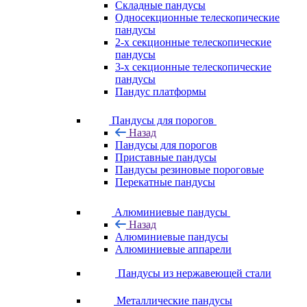
Складные пандусы
Односекционные телескопические
пандусы
2-х секционные телескопические
пандусы
3-х секционные телескопические
пандусы
Пандус платформы
Пандусы для порогов
Назад
Пандусы для порогов
Приставные пандусы
Пандусы резиновые пороговые
Перекатные пандусы
Алюминиевые пандусы
Назад
Алюминиевые пандусы
Алюминиевые аппарели
Пандусы из нержавеющей стали
Металлические пандусы