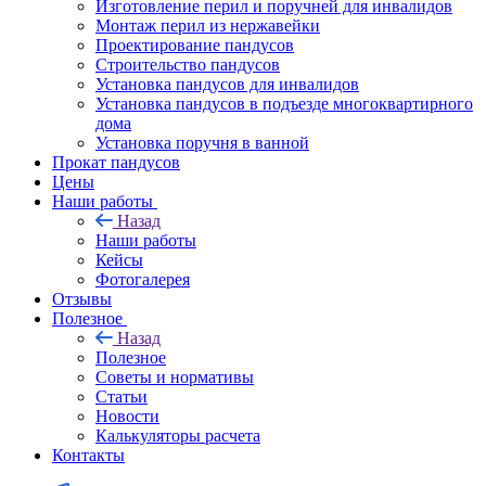
Изготовление перил и поручней для инвалидов
Монтаж перил из нержавейки
Проектирование пандусов
Строительство пандусов
Установка пандусов для инвалидов
Установка пандусов в подъезде многоквартирного
дома
Установка поручня в ванной
Прокат пандусов
Цены
Наши работы
Назад
Наши работы
Кейсы
Фотогалерея
Отзывы
Полезное
Назад
Полезное
Советы и нормативы
Статьи
Новости
Калькуляторы расчета
Контакты