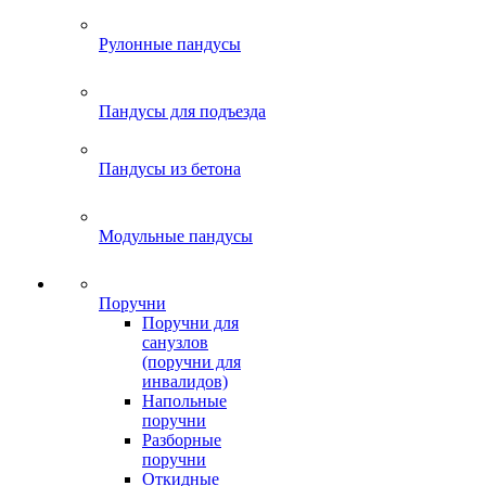
Рулонные пандусы
Пандусы для подъезда
Пандусы из бетона
Модульные пандусы
Поручни
Поручни для
санузлов
(поручни для
инвалидов)
Напольные
поручни
Разборные
поручни
Откидные