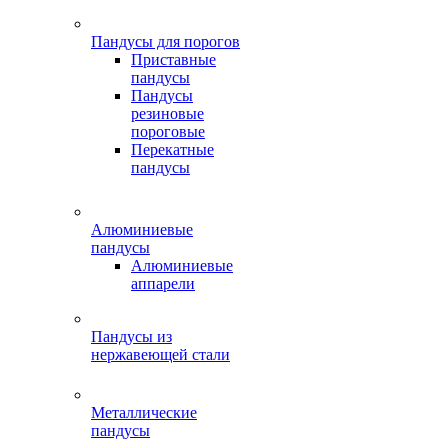
Пандусы для порогов
Приставные
пандусы
Пандусы
резиновые
пороговые
Перекатные
пандусы
Алюминиевые
пандусы
Алюминиевые
аппарели
Пандусы из
нержавеющей стали
Металлические
пандусы