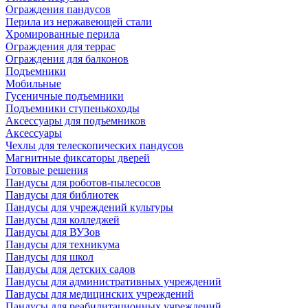
Ограждения пандусов
Перила из нержавеющей стали
Хромированные перила
Ограждения для террас
Ограждения для балконов
Подъемники
Мобильные
Гусеничные подъемники
Подъемники ступенькоходы
Аксессуары для подъемников
Аксессуары
Чехлы для телескопических пандусов
Магнитные фиксаторы дверей
Готовые решения
Пандусы для роботов-пылесосов
Пандусы для библиотек
Пандусы для учреждений культуры
Пандусы для колледжей
Пандусы для ВУЗов
Пандусы для техникума
Пандусы для школ
Пандусы для детских садов
Пандусы для административных учреждений
Пандусы для медицинских учреждений
Пандусы для реабилитационных учреждений