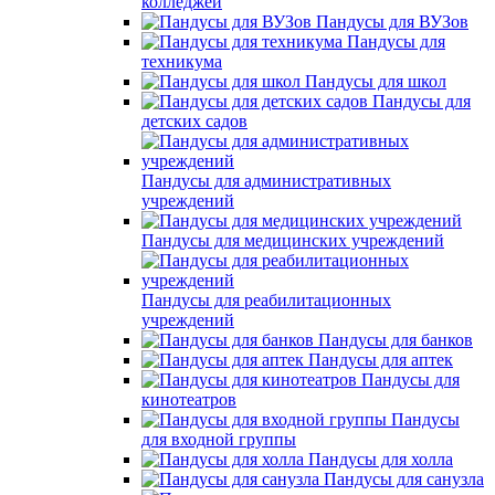
колледжей
Пандусы для ВУЗов
Пандусы для
техникума
Пандусы для школ
Пандусы для
детских садов
Пандусы для административных
учреждений
Пандусы для медицинских учреждений
Пандусы для реабилитационных
учреждений
Пандусы для банков
Пандусы для аптек
Пандусы для
кинотеатров
Пандусы
для входной группы
Пандусы для холла
Пандусы для санузла