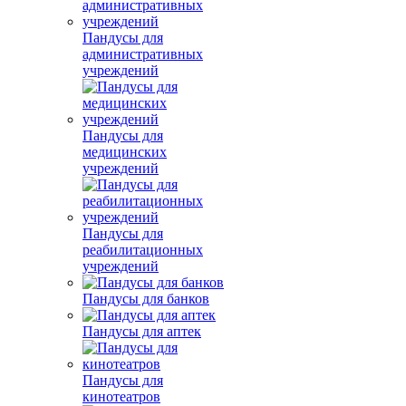
Пандусы для
административных
учреждений
Пандусы для
медицинских
учреждений
Пандусы для
реабилитационных
учреждений
Пандусы для банков
Пандусы для аптек
Пандусы для
кинотеатров