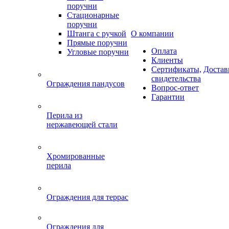
поручни
Стационарные
поручни
Штанга с ручкой
О компании
Прямые поручни
Оплата
Угловые поручни
Клиенты
Сертификаты,
Достав
свидетельства
Ограждения пандусов
Вопрос-ответ
Гарантии
Перила из
нержавеющей стали
Хромированные
перила
Ограждения для террас
Ограждения для