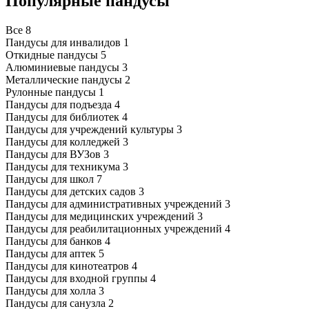
Популярные пандусы
Все
8
Пандусы для инвалидов
1
Откидные пандусы
5
Алюминиевые пандусы
3
Металлические пандусы
2
Рулонные пандусы
1
Пандусы для подъезда
4
Пандусы для библиотек
4
Пандусы для учреждений культуры
3
Пандусы для колледжей
3
Пандусы для ВУЗов
3
Пандусы для техникума
3
Пандусы для школ
7
Пандусы для детских садов
3
Пандусы для административных учреждений
3
Пандусы для медицинских учреждений
3
Пандусы для реабилитационных учреждений
4
Пандусы для банков
4
Пандусы для аптек
5
Пандусы для кинотеатров
4
Пандусы для входной группы
4
Пандусы для холла
3
Пандусы для санузла
2