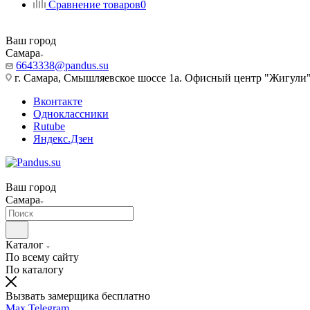
Сравнение товаров
0
Ваш город
Самара
6643338@pandus.su
г. Самара, Смышляевское шоссе 1а. Офисный центр "Жигули
Вконтакте
Одноклассники
Rutube
Яндекс.Дзен
Ваш город
Самара
Каталог
По всему сайту
По каталогу
Вызвать замерщика бесплатно
Max
Telegram