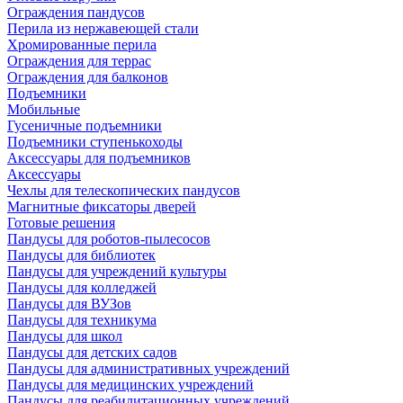
Ограждения пандусов
Перила из нержавеющей стали
Хромированные перила
Ограждения для террас
Ограждения для балконов
Подъемники
Мобильные
Гусеничные подъемники
Подъемники ступенькоходы
Аксессуары для подъемников
Аксессуары
Чехлы для телескопических пандусов
Магнитные фиксаторы дверей
Готовые решения
Пандусы для роботов-пылесосов
Пандусы для библиотек
Пандусы для учреждений культуры
Пандусы для колледжей
Пандусы для ВУЗов
Пандусы для техникума
Пандусы для школ
Пандусы для детских садов
Пандусы для административных учреждений
Пандусы для медицинских учреждений
Пандусы для реабилитационных учреждений