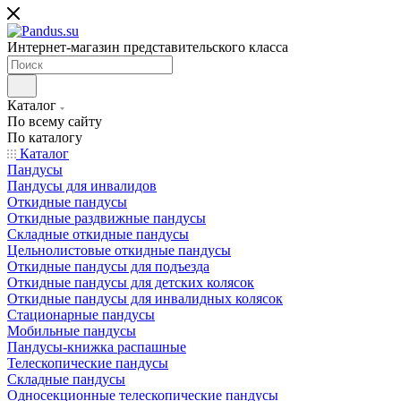
Интернет-магазин представительского класса
Каталог
По всему сайту
По каталогу
Каталог
Пандусы
Пандусы для инвалидов
Откидные пандусы
Откидные раздвижные пандусы
Складные откидные пандусы
Цельнолистовые откидные пандусы
Откидные пандусы для подъезда
Откидные пандусы для детских колясок
Откидные пандусы для инвалидных колясок
Стационарные пандусы
Мобильные пандусы
Пандусы-книжка распашные
Телескопические пандусы
Складные пандусы
Односекционные телескопические пандусы