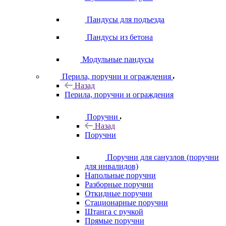
Пандусы для подъезда
Пандусы из бетона
Модульные пандусы
Перила, поручни и ограждения
Назад
Перила, поручни и ограждения
Поручни
Назад
Поручни
Поручни для санузлов (поручни
для инвалидов)
Напольные поручни
Разборные поручни
Откидные поручни
Стационарные поручни
Штанга с ручкой
Прямые поручни