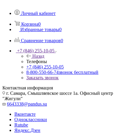
Личный кабинет
Корзина
0
Избранные товары
0
Сравнение товаров
0
+7 (846) 255-10-05
Назад
Телефоны
+7 (846) 255-10-05
8-800-550-66-74
звонок бесплатный
Заказать звонок
Контактная информация
г. Самара, Смышляевское шоссе 1а. Офисный центр
"Жигули"
6643338@pandus.su
Вконтакте
Одноклассники
Rutube
Яндекс.Дзен