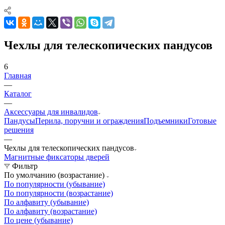
Чехлы для телескопических пандусов
6
Главная
—
Каталог
—
Аксессуары для инвалидов
Пандусы
Перила, поручни и ограждения
Подъемники
Готовые
решения
—
Чехлы для телескопических пандусов
Магнитные фиксаторы дверей
Фильтр
По умолчанию (возрастание)
По популярности (убывание)
По популярности (возрастание)
По алфавиту (убывание)
По алфавиту (возрастание)
По цене (убывание)