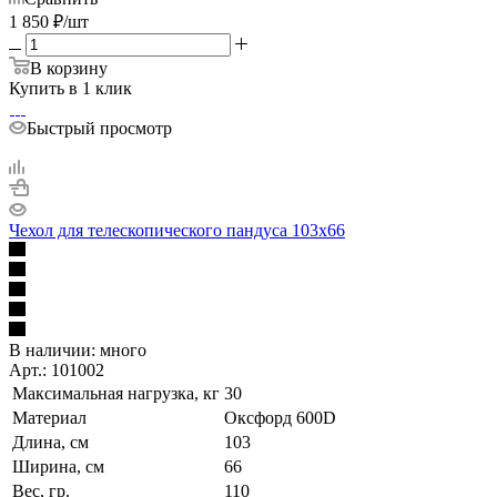
1 850
₽
/шт
В корзину
Купить в 1 клик
Быстрый просмотр
Чехол для телескопического пандуса 103x66
В наличии:
много
Арт.: 101002
Максимальная нагрузка, кг
30
Материал
Оксфорд 600D
Длина, см
103
Ширина, см
66
Вес, гр.
110