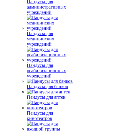
Пандусы для
административных
учреждений
Пандусы для
медицинских
учреждений
Пандусы для
реабилитационных
учреждений
Пандусы для банков
Пандусы для аптек
Пандусы для
кинотеатров