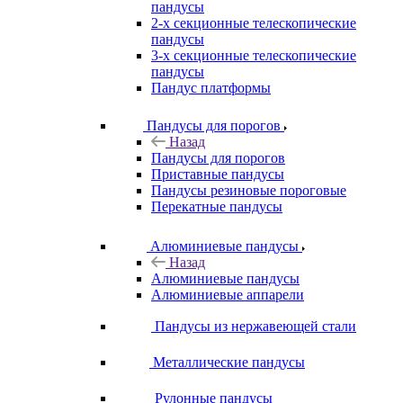
пандусы
2-х секционные телескопические
пандусы
3-х секционные телескопические
пандусы
Пандус платформы
Пандусы для порогов
Назад
Пандусы для порогов
Приставные пандусы
Пандусы резиновые пороговые
Перекатные пандусы
Алюминиевые пандусы
Назад
Алюминиевые пандусы
Алюминиевые аппарели
Пандусы из нержавеющей стали
Металлические пандусы
Рулонные пандусы