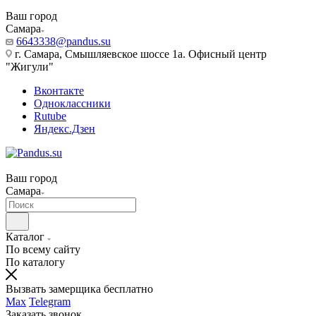
Ваш город
Самара
6643338@pandus.su
г. Самара, Смышляевское шоссе 1а. Офисный центр
"Жигули"
Вконтакте
Одноклассники
Rutube
Яндекс.Дзен
Ваш город
Самара
Каталог
По всему сайту
По каталогу
Вызвать замерщика бесплатно
Max
Telegram
Заказать звонок