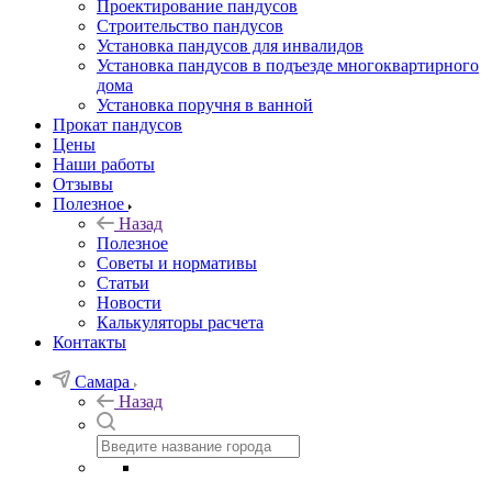
Проектирование пандусов
Строительство пандусов
Установка пандусов для инвалидов
Установка пандусов в подъезде многоквартирного
дома
Установка поручня в ванной
Прокат пандусов
Цены
Наши работы
Отзывы
Полезное
Назад
Полезное
Советы и нормативы
Статьи
Новости
Калькуляторы расчета
Контакты
Самара
Назад