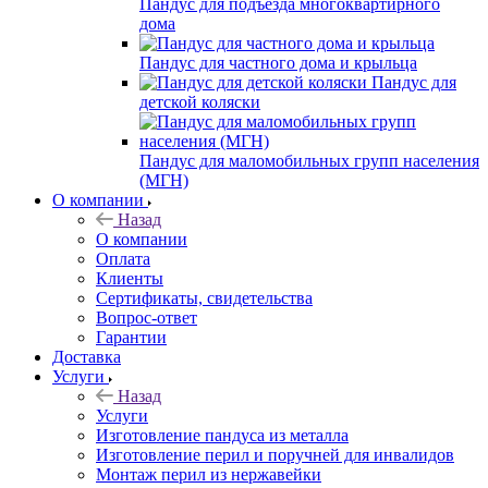
Пандус для подъезда многоквартирного
дома
Пандус для частного дома и крыльца
Пандус для
детской коляски
Пандус для маломобильных групп населения
(МГН)
О компании
Назад
О компании
Оплата
Клиенты
Сертификаты, свидетельства
Вопрос-ответ
Гарантии
Доставка
Услуги
Назад
Услуги
Изготовление пандуса из металла
Изготовление перил и поручней для инвалидов
Монтаж перил из нержавейки