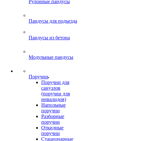
Рулонные пандусы
Пандусы для подъезда
Пандусы из бетона
Модульные пандусы
Поручни
Поручни для
санузлов
(поручни для
инвалидов)
Напольные
поручни
Разборные
поручни
Откидные
поручни
Стационарные