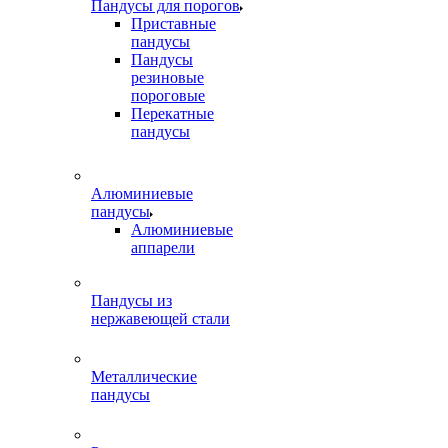
Пандусы для порогов
Приставные
пандусы
Пандусы
резиновые
пороговые
Перекатные
пандусы
Алюминиевые
пандусы
Алюминиевые
аппарели
Пандусы из
нержавеющей стали
Металлические
пандусы