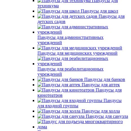
Пандусы для
техникума
Пандусы для школ
Пандусы для
детских садов
Пандусы для административных
учреждений
Пандусы для медицинских учреждений
Пандусы для реабилитационных
учреждений
Пандусы для банков
Пандусы для аптек
Пандусы для
кинотеатров
Пандусы
для входной группы
Пандусы для холла
Пандусы для санузла