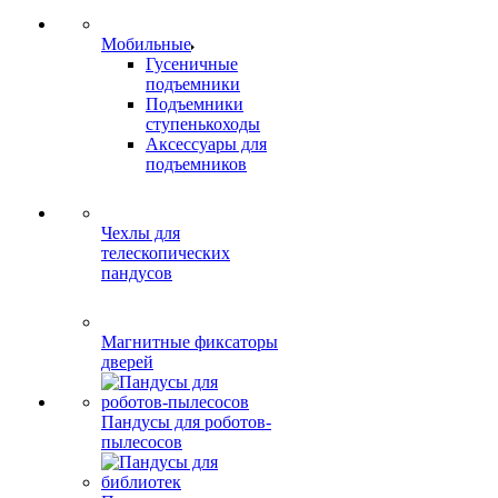
Мобильные
Гусеничные
подъемники
Подъемники
ступенькоходы
Аксессуары для
подъемников
Чехлы для
телескопических
пандусов
Магнитные фиксаторы
дверей
Пандусы для роботов-
пылесосов