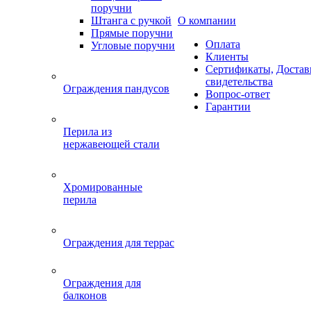
поручни
Штанга с ручкой
О компании
Прямые поручни
Оплата
Угловые поручни
Клиенты
Сертификаты,
Достав
свидетельства
Ограждения пандусов
Вопрос-ответ
Гарантии
Перила из
нержавеющей стали
Хромированные
перила
Ограждения для террас
Ограждения для
балконов