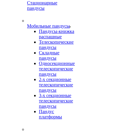
Стационарные
пандусы
Мобильные пандусы
Пандусы-книжка
распашные
Телескопические
пандусы
Складные
пандусы
Односекционные
телескопические
пандусы
2-х секционные
телескопические
пандусы
3-х секционные
телескопические
пандусы
Пандус
платформы