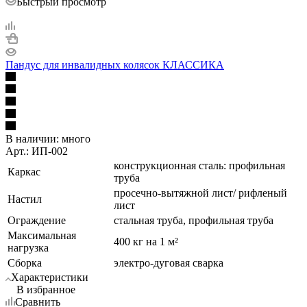
Быстрый просмотр
Пандус для инвалидных колясок КЛАССИКА
В наличии:
много
Арт.: ИП-002
конструкционная сталь: профильная
Каркас
труба
просечно-вытяжной лист/ рифленый
Настил
лист
Ограждение
стальная труба, профильная труба
Максимальная
400 кг на 1 м²
нагрузка
Сборка
электро-дуговая сварка
Характеристики
В избранное
Сравнить