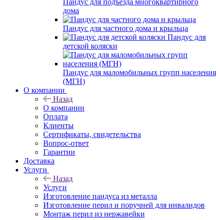
Пандус для подъезда многоквартирного
дома
Пандус для частного дома и крыльца
Пандус для
детской коляски
Пандус для маломобильных групп населения
(МГН)
О компании
Назад
О компании
Оплата
Клиенты
Сертификаты, свидетельства
Вопрос-ответ
Гарантии
Доставка
Услуги
Назад
Услуги
Изготовление пандуса из металла
Изготовление перил и поручней для инвалидов
Монтаж перил из нержавейки