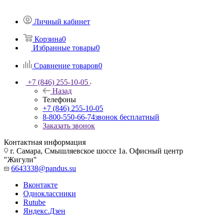
Личный кабинет
Корзина
0
Избранные товары
0
Сравнение товаров
0
+7 (846) 255-10-05
Назад
Телефоны
+7 (846) 255-10-05
8-800-550-66-74
звонок бесплатный
Заказать звонок
Контактная информация
г. Самара, Смышляевское шоссе 1а. Офисный центр
"Жигули"
6643338@pandus.su
Вконтакте
Одноклассники
Rutube
Яндекс.Дзен