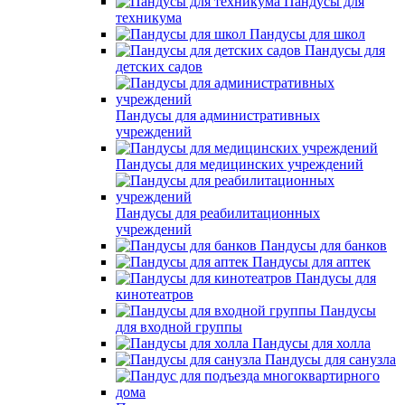
Пандусы для
техникума
Пандусы для школ
Пандусы для
детских садов
Пандусы для административных
учреждений
Пандусы для медицинских учреждений
Пандусы для реабилитационных
учреждений
Пандусы для банков
Пандусы для аптек
Пандусы для
кинотеатров
Пандусы
для входной группы
Пандусы для холла
Пандусы для санузла