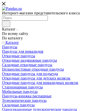
Интернет-магазин представительского класса
Каталог
По всему сайту
По каталогу
Каталог
Пандусы
Пандусы для инвалидов
Откидные пандусы
Откидные раздвижные пандусы
Складные откидные пандусы
Цельнолистовые откидные пандусы
Откидные пандусы для подъезда
Откидные пандусы для детских колясок
Откидные пандусы для инвалидных колясок
Стационарные пандусы
Мобильные пандусы
Пандусы-книжка распашные
Телескопические пандусы
Складные пандусы
Односекционные телескопические пандусы