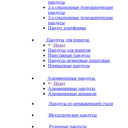
пандусы
2-х секционные телескопические
пандусы
3-х секционные телескопические
пандусы
Пандус платформы
Пандусы для порогов
Назад
Пандусы для порогов
Приставные пандусы
Пандусы резиновые пороговые
Перекатные пандусы
Алюминиевые пандусы
Назад
Алюминиевые пандусы
Алюминиевые аппарели
Пандусы из нержавеющей стали
Металлические пандусы
Рулонные пандусы