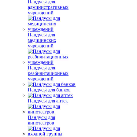
Пандусы для
административных
учреждений
Пандусы для
медицинских
учреждений
Пандусы для
реабилитационных
учреждений
Пандусы для банков
Пандусы для аптек
Пандусы для
кинотеатров