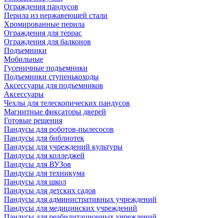
Ограждения пандусов
Перила из нержавеющей стали
Хромированные перила
Ограждения для террас
Ограждения для балконов
Подъемники
Мобильные
Гусеничные подъемники
Подъемники ступенькоходы
Аксессуары для подъемников
Аксессуары
Чехлы для телескопических пандусов
Магнитные фиксаторы дверей
Готовые решения
Пандусы для роботов-пылесосов
Пандусы для библиотек
Пандусы для учреждений культуры
Пандусы для колледжей
Пандусы для ВУЗов
Пандусы для техникума
Пандусы для школ
Пандусы для детских садов
Пандусы для административных учреждений
Пандусы для медицинских учреждений
Пандусы для реабилитационных учреждений