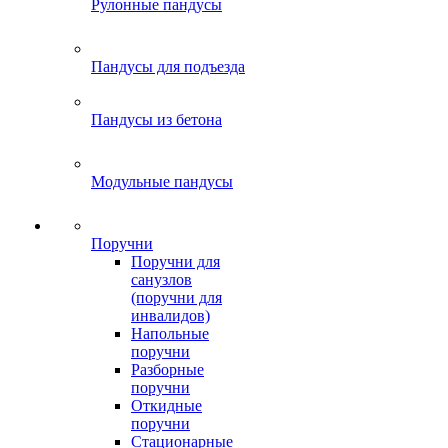
Рулонные пандусы
Пандусы для подъезда
Пандусы из бетона
Модульные пандусы
Поручни
Поручни для
санузлов
(поручни для
инвалидов)
Напольные
поручни
Разборные
поручни
Откидные
поручни
Стационарные