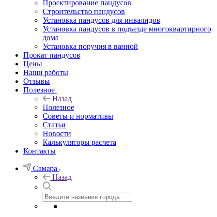
Проектирование пандусов
Строительство пандусов
Установка пандусов для инвалидов
Установка пандусов в подъезде многоквартирного
дома
Установка поручня в ванной
Прокат пандусов
Цены
Наши работы
Отзывы
Полезное
Назад
Полезное
Советы и нормативы
Статьи
Новости
Калькуляторы расчета
Контакты
Самара
Назад