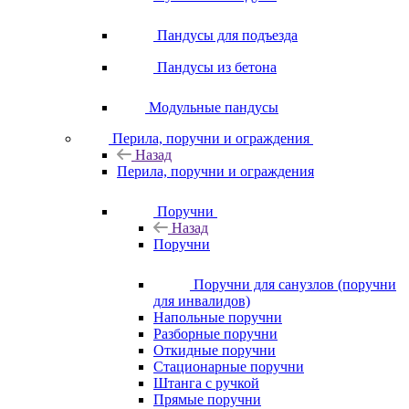
Пандусы для подъезда
Пандусы из бетона
Модульные пандусы
Перила, поручни и ограждения
Назад
Перила, поручни и ограждения
Поручни
Назад
Поручни
Поручни для санузлов (поручни
для инвалидов)
Напольные поручни
Разборные поручни
Откидные поручни
Стационарные поручни
Штанга с ручкой
Прямые поручни