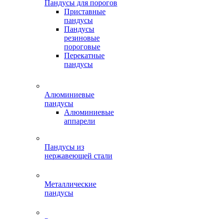
Пандусы для порогов
Приставные
пандусы
Пандусы
резиновые
пороговые
Перекатные
пандусы
Алюминиевые
пандусы
Алюминиевые
аппарели
Пандусы из
нержавеющей стали
Металлические
пандусы