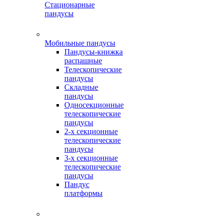
Стационарные
пандусы
Мобильные пандусы
Пандусы-книжка
распашные
Телескопические
пандусы
Складные
пандусы
Односекционные
телескопические
пандусы
2-х секционные
телескопические
пандусы
3-х секционные
телескопические
пандусы
Пандус
платформы