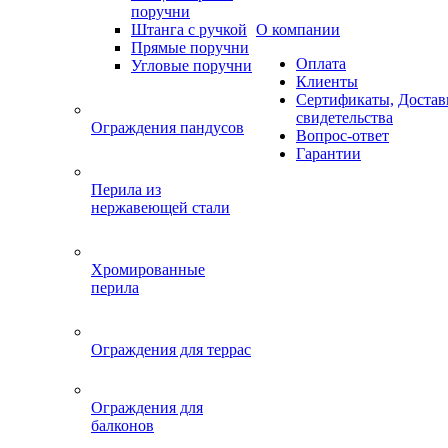
поручни
Штанга с ручкой
О компании
Прямые поручни
Оплата
Угловые поручни
Клиенты
Сертификаты,
Достав
свидетельства
Ограждения пандусов
Вопрос-ответ
Гарантии
Перила из
нержавеющей стали
Хромированные
перила
Ограждения для террас
Ограждения для
балконов