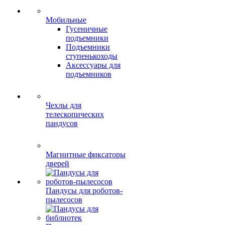
Мобильные
Гусеничные
подъемники
Подъемники
ступенькоходы
Аксессуары для
подъемников
Чехлы для
телескопических
пандусов
Магнитные фиксаторы
дверей
Пандусы для роботов-
пылесосов