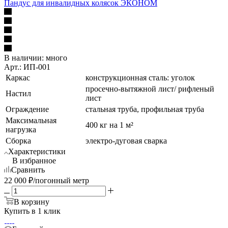
Пандус для инвалидных колясок ЭКОНОМ
В наличии:
много
Арт.: ИП-001
Каркас
конструкционная сталь: уголок
просечно-вытяжной лист/ рифленый
Настил
лист
Ограждение
стальная труба, профильная труба
Максимальная
400 кг на 1 м²
нагрузка
Сборка
электро-дуговая сварка
Характеристики
В избранное
Сравнить
22 000
₽
/погонный метр
В корзину
Купить в 1 клик