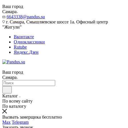
Ваш город
Самара
6643338@pandus.su
г. Самара, Смышляевское шоссе 1а. Офисный центр
"Жигули"
Вконтакте
Одноклассники
Rutube
Яндекс.Дзен
Ваш город
Самара
Каталог
По всему сайту
По каталогу
Вызвать замерщика бесплатно
Max
Telegram
Заказать звонок