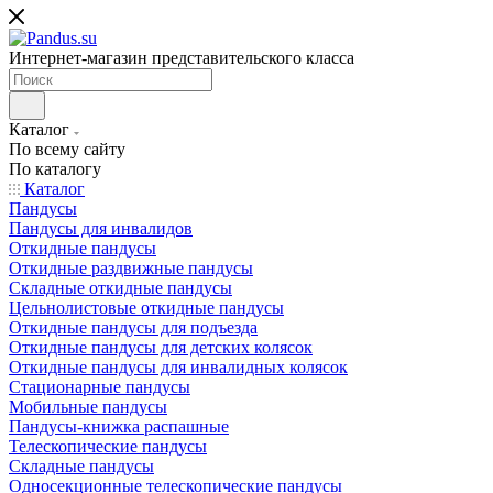
Интернет-магазин представительского класса
Каталог
По всему сайту
По каталогу
Каталог
Пандусы
Пандусы для инвалидов
Откидные пандусы
Откидные раздвижные пандусы
Складные откидные пандусы
Цельнолистовые откидные пандусы
Откидные пандусы для подъезда
Откидные пандусы для детских колясок
Откидные пандусы для инвалидных колясок
Стационарные пандусы
Мобильные пандусы
Пандусы-книжка распашные
Телескопические пандусы
Складные пандусы
Односекционные телескопические пандусы