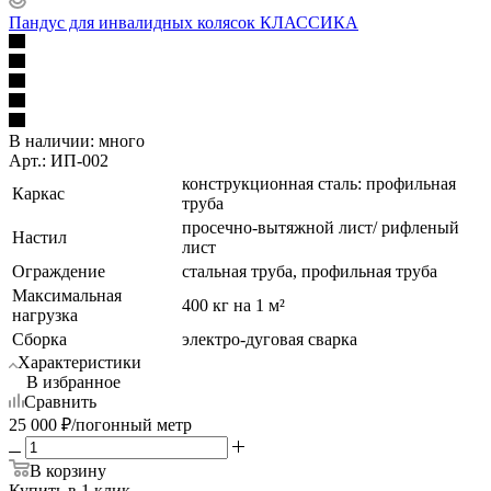
Пандус для инвалидных колясок КЛАССИКА
В наличии:
много
Арт.: ИП-002
конструкционная сталь: профильная
Каркас
труба
просечно-вытяжной лист/ рифленый
Настил
лист
Ограждение
стальная труба, профильная труба
Максимальная
400 кг на 1 м²
нагрузка
Сборка
электро-дуговая сварка
Характеристики
В избранное
Сравнить
25 000
₽
/погонный метр
В корзину
Купить в 1 клик