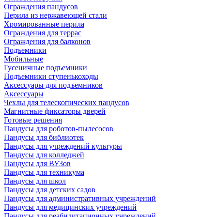
Ограждения пандусов
Перила из нержавеющей стали
Хромированные перила
Ограждения для террас
Ограждения для балконов
Подъемники
Мобильные
Гусеничные подъемники
Подъемники ступенькоходы
Аксессуары для подъемников
Аксессуары
Чехлы для телескопических пандусов
Магнитные фиксаторы дверей
Готовые решения
Пандусы для роботов-пылесосов
Пандусы для библиотек
Пандусы для учреждений культуры
Пандусы для колледжей
Пандусы для ВУЗов
Пандусы для техникума
Пандусы для школ
Пандусы для детских садов
Пандусы для административных учреждений
Пандусы для медицинских учреждений
Пандусы для реабилитационных учреждений