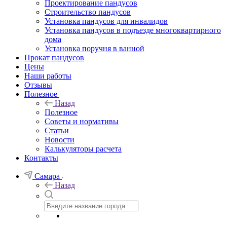
Проектирование пандусов
Строительство пандусов
Установка пандусов для инвалидов
Установка пандусов в подъезде многоквартирного
дома
Установка поручня в ванной
Прокат пандусов
Цены
Наши работы
Отзывы
Полезное
Назад
Полезное
Советы и нормативы
Статьи
Новости
Калькуляторы расчета
Контакты
Самара
Назад