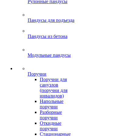
Рулонные пандусы
Пандусы для подъезда
Пандусы из бетона
Модульные пандусы
Поручни
Поручни для
санузлов
(поручни для
инвалидов)
Напольные
поручни
Разборные
поручни
Откидные
поручни
Стационарные