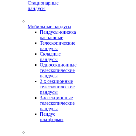
Стационарные
пандусы
Мобильные пандусы
Пандусы-книжка
распашные
Телескопические
пандусы
Складные
пандусы
Односекционные
телескопические
пандусы
2-х секционные
телескопические
пандусы
3-х секционные
телескопические
пандусы
Пандус
платформы