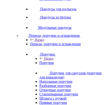
Пандусы для подъезда
Пандусы из бетона
Модульные пандусы
Перила, поручни и ограждения
Назад
Перила, поручни и ограждения
Поручни
Назад
Поручни
Поручни для санузлов (поручни
для инвалидов)
Напольные поручни
Разборные поручни
Откидные поручни
Стационарные поручни
Штанга с ручкой
Прямые поручни