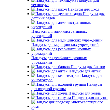
Пандусы для
техникума
Пандусы для школ
Пандусы для
детских садов
Пандусы для административных
учреждений
Пандусы для медицинских учреждений
Пандусы для реабилитационных
учреждений
Пандусы для банков
Пандусы для аптек
Пандусы для
кинотеатров
Пандусы
для входной группы
Пандусы для холла
Пандусы для санузла