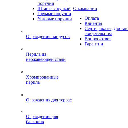
поручни
Штанга с ручкой
О компании
Прямые поручни
Оплата
Угловые поручни
Клиенты
Сертификаты,
Достав
свидетельства
Ограждения пандусов
Вопрос-ответ
Гарантии
Перила из
нержавеющей стали
Хромированные
перила
Ограждения для террас
Ограждения для
балконов