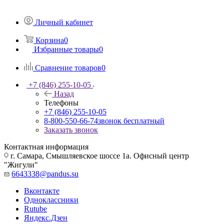
Личный кабинет
Корзина
0
Избранные товары
0
Сравнение товаров
0
+7 (846) 255-10-05
Назад
Телефоны
+7 (846) 255-10-05
8-800-550-66-74
звонок бесплатный
Заказать звонок
Контактная информация
г. Самара, Смышляевское шоссе 1а. Офисный центр
"Жигули"
6643338@pandus.su
Вконтакте
Одноклассники
Rutube
Яндекс.Дзен