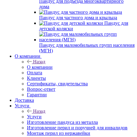
Пандус для подъезда многоквартирного
дома
Пандус для частного дома и крыльца
Пандус для
детской коляски
Пандус для маломобильных групп населения
(МГН)
О компании
Назад
О компании
Оплата
Клиенты
Сертификаты, свидетельства
Вопрос-ответ
Гарантии
Доставка
Услуги
Назад
Услуги
Изготовление пандуса из металла
Изготовление перил и поручней для инвалидов
Монтаж перил из нержавейки