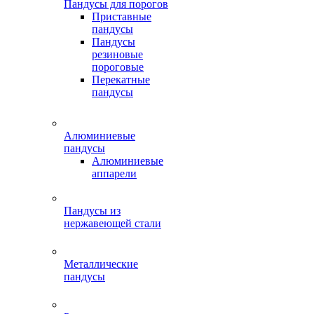
Пандусы для порогов
Приставные
пандусы
Пандусы
резиновые
пороговые
Перекатные
пандусы
Алюминиевые
пандусы
Алюминиевые
аппарели
Пандусы из
нержавеющей стали
Металлические
пандусы