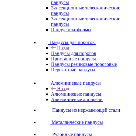
пандусы
2-х секционные телескопические
пандусы
3-х секционные телескопические
пандусы
Пандус платформы
Пандусы для порогов
Назад
Пандусы для порогов
Приставные пандусы
Пандусы резиновые пороговые
Перекатные пандусы
Алюминиевые пандусы
Назад
Алюминиевые пандусы
Алюминиевые аппарели
Пандусы из нержавеющей стали
Металлические пандусы
Рулонные пандусы