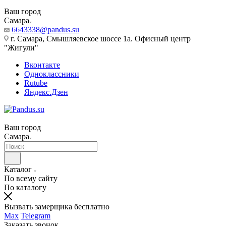
Ваш город
Самара
6643338@pandus.su
г. Самара, Смышляевское шоссе 1а. Офисный центр
"Жигули"
Вконтакте
Одноклассники
Rutube
Яндекс.Дзен
Ваш город
Самара
Каталог
По всему сайту
По каталогу
Вызвать замерщика бесплатно
Max
Telegram
Заказать звонок