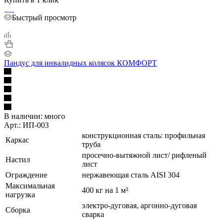
Быстрый просмотр
Пандус для инвалидных колясок КОМФОРТ
В наличии:
много
Арт.: ИП-003
конструкционная сталь: профильная
Каркас
труба
просечно-вытяжной лист/ рифленый
Настил
лист
Ограждение
нержавеющая сталь AISI 304
Максимальная
400 кг на 1 м²
нагрузка
электро-дуговая, аргонно-дуговая
Сборка
сварка