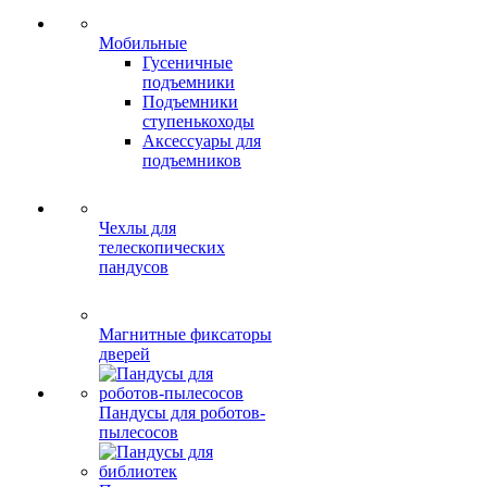
Мобильные
Гусеничные
подъемники
Подъемники
ступенькоходы
Аксессуары для
подъемников
Чехлы для
телескопических
пандусов
Магнитные фиксаторы
дверей
Пандусы для роботов-
пылесосов