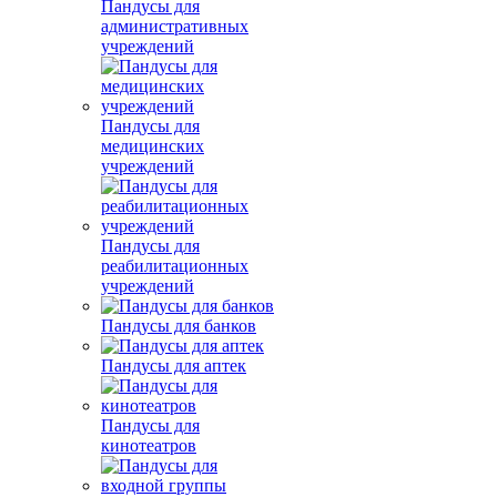
Пандусы для
административных
учреждений
Пандусы для
медицинских
учреждений
Пандусы для
реабилитационных
учреждений
Пандусы для банков
Пандусы для аптек
Пандусы для
кинотеатров