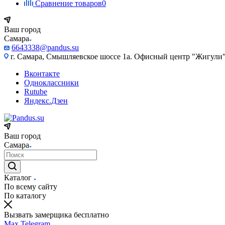
Сравнение товаров
0
Ваш город
Самара
6643338@pandus.su
г. Самара, Смышляевское шоссе 1а. Офисный центр "Жигули
Вконтакте
Одноклассники
Rutube
Яндекс.Дзен
Ваш город
Самара
Каталог
По всему сайту
По каталогу
Вызвать замерщика бесплатно
Max
Telegram