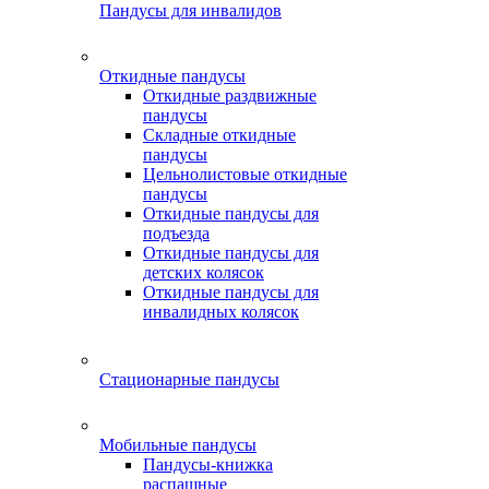
Пандусы для инвалидов
Откидные пандусы
Откидные раздвижные
пандусы
Складные откидные
пандусы
Цельнолистовые откидные
пандусы
Откидные пандусы для
подъезда
Откидные пандусы для
детских колясок
Откидные пандусы для
инвалидных колясок
Стационарные пандусы
Мобильные пандусы
Пандусы-книжка
распашные