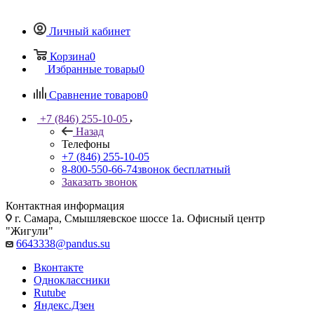
Личный кабинет
Корзина
0
Избранные товары
0
Сравнение товаров
0
+7 (846) 255-10-05
Назад
Телефоны
+7 (846) 255-10-05
8-800-550-66-74
звонок бесплатный
Заказать звонок
Контактная информация
г. Самара, Смышляевское шоссе 1а. Офисный центр
"Жигули"
6643338@pandus.su
Вконтакте
Одноклассники
Rutube
Яндекс.Дзен