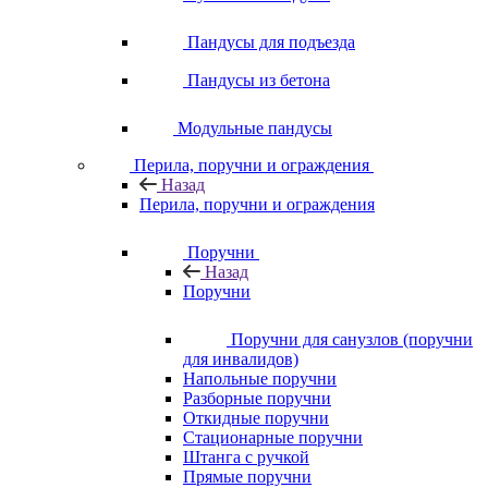
Пандусы для подъезда
Пандусы из бетона
Модульные пандусы
Перила, поручни и ограждения
Назад
Перила, поручни и ограждения
Поручни
Назад
Поручни
Поручни для санузлов (поручни
для инвалидов)
Напольные поручни
Разборные поручни
Откидные поручни
Стационарные поручни
Штанга с ручкой
Прямые поручни