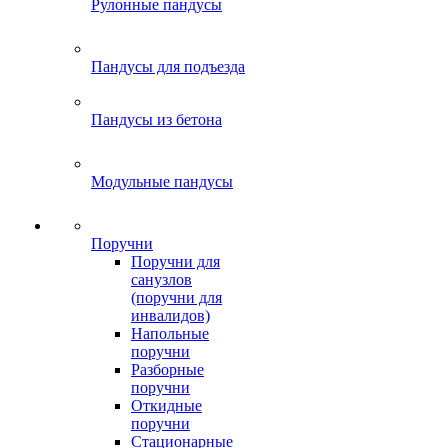
Рулонные пандусы
Пандусы для подъезда
Пандусы из бетона
Модульные пандусы
Поручни
Поручни для
санузлов
(поручни для
инвалидов)
Напольные
поручни
Разборные
поручни
Откидные
поручни
Стационарные