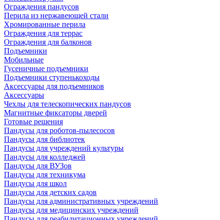
Ограждения пандусов
Перила из нержавеющей стали
Хромированные перила
Ограждения для террас
Ограждения для балконов
Подъемники
Мобильные
Гусеничные подъемники
Подъемники ступенькоходы
Аксессуары для подъемников
Аксессуары
Чехлы для телескопических пандусов
Магнитные фиксаторы дверей
Готовые решения
Пандусы для роботов-пылесосов
Пандусы для библиотек
Пандусы для учреждений культуры
Пандусы для колледжей
Пандусы для ВУЗов
Пандусы для техникума
Пандусы для школ
Пандусы для детских садов
Пандусы для административных учреждений
Пандусы для медицинских учреждений
Пандусы для реабилитационных учреждений