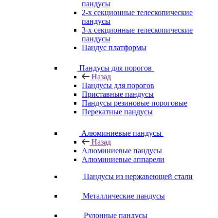
пандусы
2-х секционные телескопические
пандусы
3-х секционные телескопические
пандусы
Пандус платформы
Пандусы для порогов
Назад
Пандусы для порогов
Приставные пандусы
Пандусы резиновые пороговые
Перекатные пандусы
Алюминиевые пандусы
Назад
Алюминиевые пандусы
Алюминиевые аппарели
Пандусы из нержавеющей стали
Металлические пандусы
Рулонные пандусы