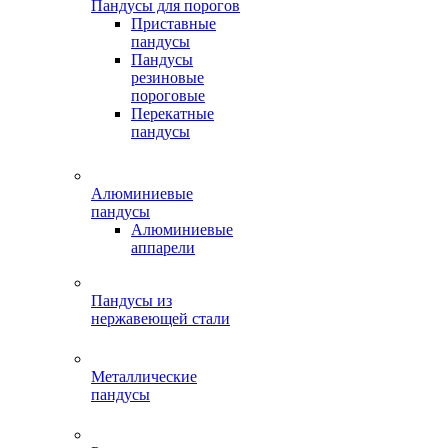
Пандусы для порогов
Приставные
пандусы
Пандусы
резиновые
пороговые
Перекатные
пандусы
Алюминиевые
пандусы
Алюминиевые
аппарели
Пандусы из
нержавеющей стали
Металлические
пандусы