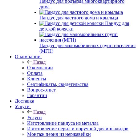
Пандус для подъезда многоквартирного
дома
Пандус для частного дома и крыльца
Пандус для
детской коляски
Пандус для маломобильных групп населения
(МГН)
О компании
Назад
О компании
Оплата
Клиенты
Сертификаты, свидетельства
Вопрос-ответ
Гарантии
Доставка
Услуги
Назад
Услуги
Изготовление пандуса из металла
Изготовление перил и поручней для инвалидов
Монтаж перил из нержавейки