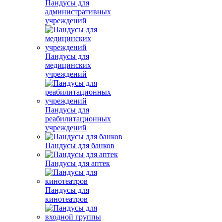
Пандусы для
административных
учреждений
Пандусы для
медицинских
учреждений
Пандусы для
реабилитационных
учреждений
Пандусы для банков
Пандусы для аптек
Пандусы для
кинотеатров