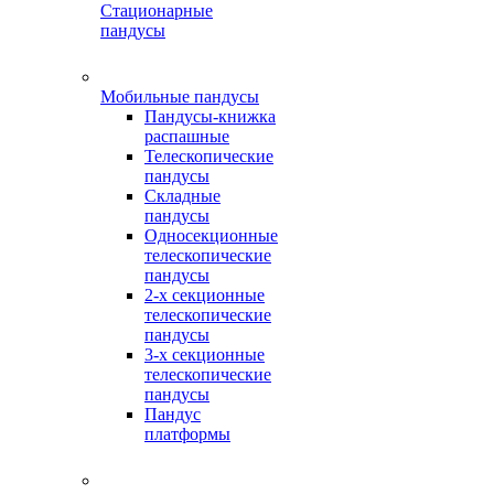
Стационарные
пандусы
Мобильные пандусы
Пандусы-книжка
распашные
Телескопические
пандусы
Складные
пандусы
Односекционные
телескопические
пандусы
2-х секционные
телескопические
пандусы
3-х секционные
телескопические
пандусы
Пандус
платформы