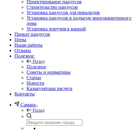
Проектирование пандусов
Строительство пандусов
Установка пандусов для инвалидов
Установка пандусов в подъезде многоквартирного
дома
Установка поручня в ванной
Прокат пандусов
Цены
Наши работы
Отзывы
Полезное
Назад
Полезное
Советы и нормативы
Статьи
Новости
Калькуляторы расчета
Контакты
Самара
Назад