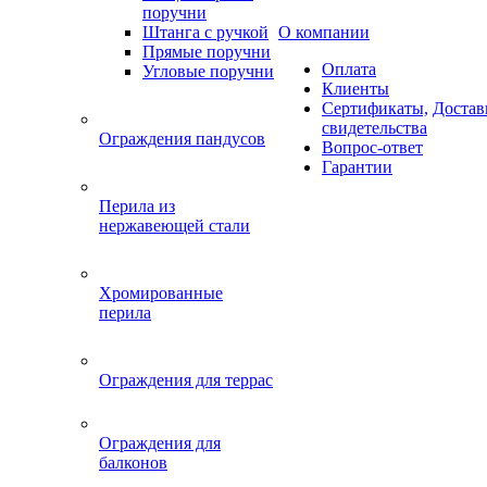
поручни
Штанга с ручкой
О компании
Прямые поручни
Оплата
Угловые поручни
Клиенты
Сертификаты,
Достав
свидетельства
Ограждения пандусов
Вопрос-ответ
Гарантии
Перила из
нержавеющей стали
Хромированные
перила
Ограждения для террас
Ограждения для
балконов