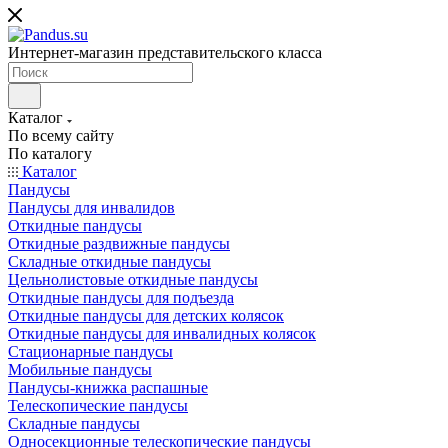
Интернет-магазин представительского класса
Каталог
По всему сайту
По каталогу
Каталог
Пандусы
Пандусы для инвалидов
Откидные пандусы
Откидные раздвижные пандусы
Складные откидные пандусы
Цельнолистовые откидные пандусы
Откидные пандусы для подъезда
Откидные пандусы для детских колясок
Откидные пандусы для инвалидных колясок
Стационарные пандусы
Мобильные пандусы
Пандусы-книжка распашные
Телескопические пандусы
Складные пандусы
Односекционные телескопические пандусы