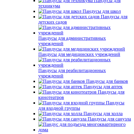
Пандусы для
техникума
Пандусы для школ
Пандусы для
детских садов
Пандусы для административных
учреждений
Пандусы для медицинских учреждений
Пандусы для реабилитационных
учреждений
Пандусы для банков
Пандусы для аптек
Пандусы для
кинотеатров
Пандусы
для входной группы
Пандусы для холла
Пандусы для санузла