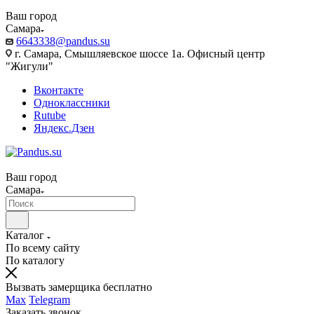
Ваш город
Самара
6643338@pandus.su
г. Самара, Смышляевское шоссе 1а. Офисный центр
"Жигули"
Вконтакте
Одноклассники
Rutube
Яндекс.Дзен
Ваш город
Самара
Каталог
По всему сайту
По каталогу
Вызвать замерщика бесплатно
Max
Telegram
Заказать звонок