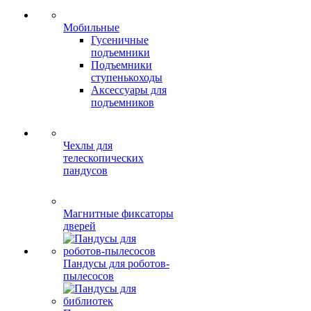
Мобильные
Гусеничные
подъемники
Подъемники
ступенькоходы
Аксессуары для
подъемников
Чехлы для
телескопических
пандусов
Магнитные фиксаторы
дверей
Пандусы для роботов-
пылесосов