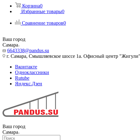
Корзина
0
Избранные товары
0
Сравнение товаров
0
Ваш город
Самара
6643338@pandus.su
г. Самара, Смышляевское шоссе 1а. Офисный центр "Жигули
Вконтакте
Одноклассники
Rutube
Яндекс.Дзен
Ваш город
Самара