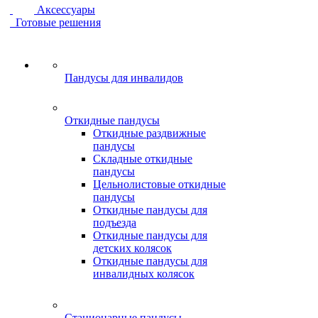
Аксессуары
Готовые решения
Пандусы для инвалидов
Откидные пандусы
Откидные раздвижные
пандусы
Складные откидные
пандусы
Цельнолистовые откидные
пандусы
Откидные пандусы для
подъезда
Откидные пандусы для
детских колясок
Откидные пандусы для
инвалидных колясок
Стационарные пандусы