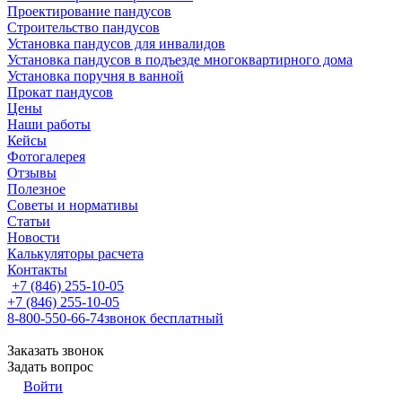
Проектирование пандусов
Строительство пандусов
Установка пандусов для инвалидов
Установка пандусов в подъезде многоквартирного дома
Установка поручня в ванной
Прокат пандусов
Цены
Наши работы
Кейсы
Фотогалерея
Отзывы
Полезное
Советы и нормативы
Статьи
Новости
Калькуляторы расчета
Контакты
+7 (846) 255-10-05
+7 (846) 255-10-05
8-800-550-66-74
звонок бесплатный
Заказать звонок
Задать вопрос
Войти