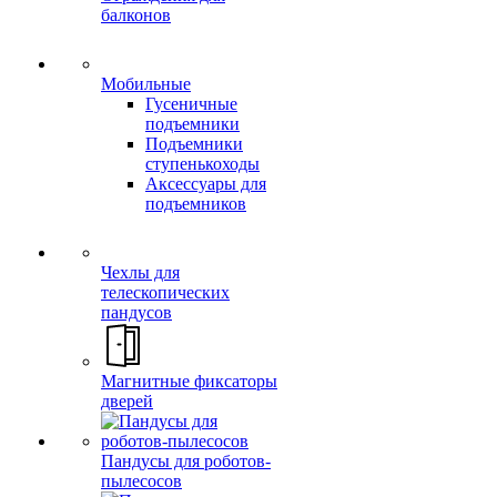
балконов
Мобильные
Гусеничные
подъемники
Подъемники
ступенькоходы
Аксессуары для
подъемников
Чехлы для
телескопических
пандусов
Магнитные фиксаторы
дверей
Пандусы для роботов-
пылесосов