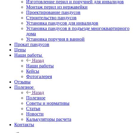
Изготовление перил и поручней для инвалидов
Монтаж перил из нержавейки
Проектирование пандусов
Строительство пандусов
Установка пандусов для инвалидов
Установка пандусов в подъезде многоквартирного
дома
Установка поручня в ванной
Прокат пандусов
Цены
Наши работы
Назад
Наши работы
Кейсы
Фотогалерея
Отзывы
Полезное
Назад
Полезное
Советы и нормативы
Статьи
Новости
Калькуляторы расчета
Контакты