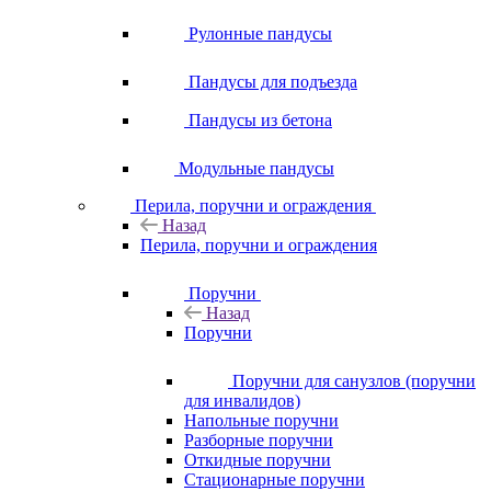
Рулонные пандусы
Пандусы для подъезда
Пандусы из бетона
Модульные пандусы
Перила, поручни и ограждения
Назад
Перила, поручни и ограждения
Поручни
Назад
Поручни
Поручни для санузлов (поручни
для инвалидов)
Напольные поручни
Разборные поручни
Откидные поручни
Стационарные поручни