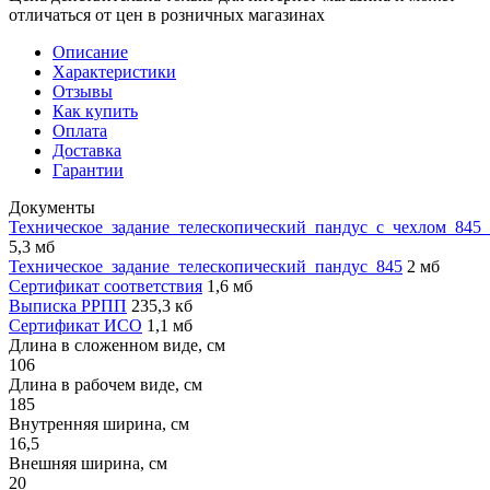
отличаться от цен в розничных магазинах
Описание
Характеристики
Отзывы
Как купить
Оплата
Доставка
Гарантии
Документы
Техническое_задание_телескопический_пандус_с_чехлом_845
5,3 мб
Техническое_задание_телескопический_пандус_845
2 мб
Сертификат соответствия
1,6 мб
Выписка РРПП
235,3 кб
Сертификат ИСО
1,1 мб
Длина в сложенном виде, см
106
Длина в рабочем виде, см
185
Внутренняя ширина, см
16,5
Внешняя ширина, см
20