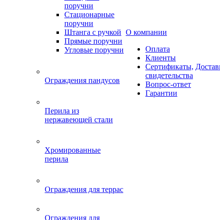
поручни
Стационарные
поручни
Штанга с ручкой
О компании
Прямые поручни
Оплата
Угловые поручни
Клиенты
Сертификаты,
Достав
свидетельства
Ограждения пандусов
Вопрос-ответ
Гарантии
Перила из
нержавеющей стали
Хромированные
перила
Ограждения для террас
Ограждения для