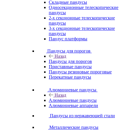
Складные пандусы
Односекционные телескопические
пандусы
2-х секционные телескопические
пандусы
3-х секционные телескопические
пандусы
Пандус платформы
Пандусы для порогов
Назад
Пандусы для порогов
Приставные пандусы
Пандусы резиновые пороговые
Перекатные пандусы
Алюминиевые пандусы
Назад
Алюминиевые пандусы
Алюминиевые аппарели
Пандусы из нержавеющей стали
Металлические пандусы