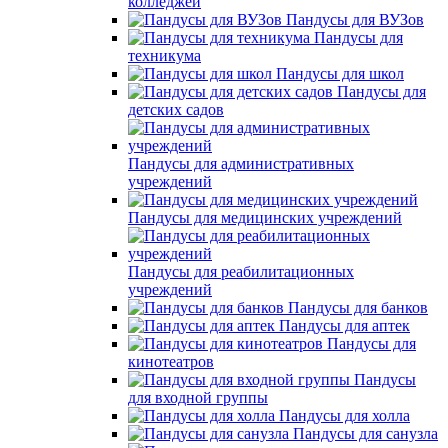
колледжей
Пандусы для ВУЗов
Пандусы для
техникума
Пандусы для школ
Пандусы для
детских садов
Пандусы для административных
учреждений
Пандусы для медицинских учреждений
Пандусы для реабилитационных
учреждений
Пандусы для банков
Пандусы для аптек
Пандусы для
кинотеатров
Пандусы
для входной группы
Пандусы для холла
Пандусы для санузла