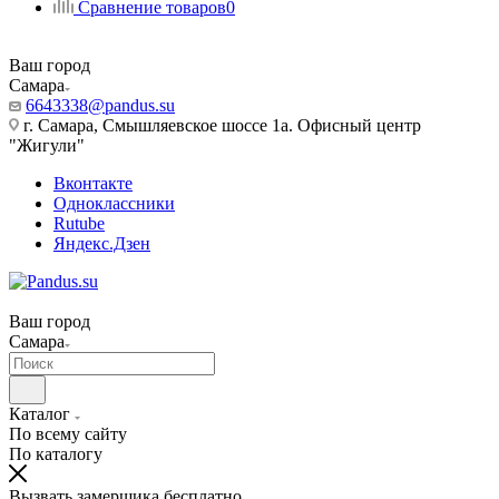
Сравнение товаров
0
Ваш город
Самара
6643338@pandus.su
г. Самара, Смышляевское шоссе 1а. Офисный центр
"Жигули"
Вконтакте
Одноклассники
Rutube
Яндекс.Дзен
Ваш город
Самара
Каталог
По всему сайту
По каталогу
Вызвать замерщика бесплатно