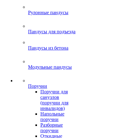
Рулонные пандусы
Пандусы для подъезда
Пандусы из бетона
Модульные пандусы
Поручни
Поручни для
санузлов
(поручни для
инвалидов)
Напольные
поручни
Разборные
поручни
Откидные