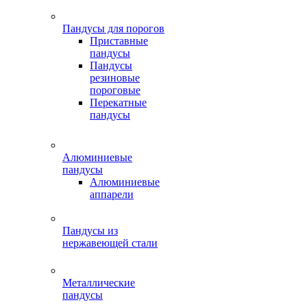
Пандусы для порогов
Приставные
пандусы
Пандусы
резиновые
пороговые
Перекатные
пандусы
Алюминиевые
пандусы
Алюминиевые
аппарели
Пандусы из
нержавеющей стали
Металлические
пандусы