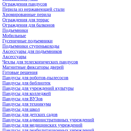
Ограждения пандусов
Перила из нержавеющей стали
Хромированные перила
Ограждения для террас
Ограждения для балконов
Подъемники
Мобильные
Гусеничные подъемники
Подъемники ступенькоходы
Аксессуары для подъемников
Аксессуары
Чехлы для телескопических пандусов
Магнитные фиксаторы дверей
Готовые решения
Пандусы для роботов-пылесосов
Пандусы для библиотек
Пандусы для учреждений культуры
Пандусы для колледжей
Пандусы для ВУЗов
Пандусы для техникума
Пандусы для школ
Пандусы для детских садов
Пандусы для административных учреждений
Пандусы для медицинских учреждений
Пандусы для реабилитационных учреждений