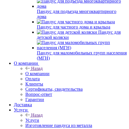
Пандус для подъезда многоквартирного
дома
Пандус для частного дома и крыльца
Пандус для
детской коляски
Пандус для маломобильных групп населения
(МГН)
О компании
Назад
О компании
Оплата
Клиенты
Сертификаты, свидетельства
Вопрос-ответ
Гарантии
Доставка
Услуги
Назад
Услуги
Изготовление пандуса из металла