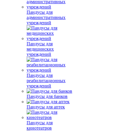
Пандусы для
административных
учреждений
Пандусы для
медицинских
учреждений
Пандусы для
реабилитационных
учреждений
Пандусы для банков
Пандусы для аптек
Пандусы для
кинотеатров