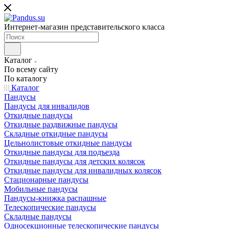
Интернет-магазин представительского класса
Каталог
По всему сайту
По каталогу
Каталог
Пандусы
Пандусы для инвалидов
Откидные пандусы
Откидные раздвижные пандусы
Складные откидные пандусы
Цельнолистовые откидные пандусы
Откидные пандусы для подъезда
Откидные пандусы для детских колясок
Откидные пандусы для инвалидных колясок
Стационарные пандусы
Мобильные пандусы
Пандусы-книжка распашные
Телескопические пандусы
Складные пандусы
Односекционные телескопические пандусы