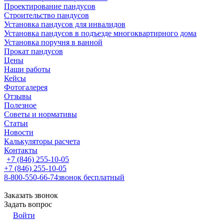
Проектирование пандусов
Строительство пандусов
Установка пандусов для инвалидов
Установка пандусов в подъезде многоквартирного дома
Установка поручня в ванной
Прокат пандусов
Цены
Наши работы
Кейсы
Фотогалерея
Отзывы
Полезное
Советы и нормативы
Статьи
Новости
Калькуляторы расчета
Контакты
+7 (846) 255-10-05
+7 (846) 255-10-05
8-800-550-66-74
звонок бесплатный
Заказать звонок
Задать вопрос
Войти