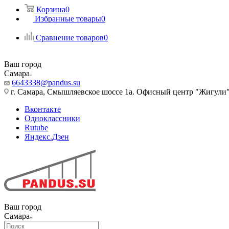
Корзина
0
Избранные товары
0
Сравнение товаров
0
Ваш город
Самара
6643338@pandus.su
г. Самара, Смышляевское шоссе 1а. Офисный центр "Жигули
Вконтакте
Одноклассники
Rutube
Яндекс.Дзен
Ваш город
Самара