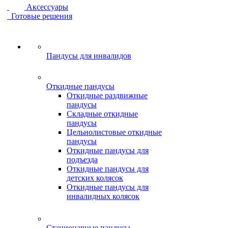
Аксессуары
Готовые решения
Пандусы для инвалидов
Откидные пандусы
Откидные раздвижные
пандусы
Складные откидные
пандусы
Цельнолистовые откидные
пандусы
Откидные пандусы для
подъезда
Откидные пандусы для
детских колясок
Откидные пандусы для
инвалидных колясок
Стационарные пандусы