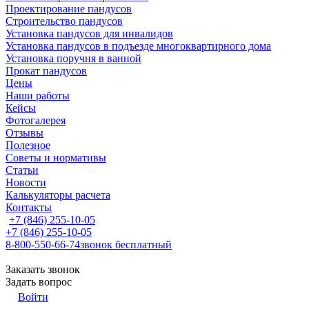
Проектирование пандусов
Строительство пандусов
Установка пандусов для инвалидов
Установка пандусов в подъезде многоквартирного дома
Установка поручня в ванной
Прокат пандусов
Цены
Наши работы
Кейсы
Фотогалерея
Отзывы
Полезное
Советы и нормативы
Статьи
Новости
Калькуляторы расчета
Контакты
+7 (846) 255-10-05
+7 (846) 255-10-05
8-800-550-66-74
звонок бесплатный
Заказать звонок
Задать вопрос
Войти