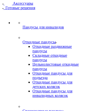
Аксессуары
Готовые решения
Пандусы для инвалидов
Откидные пандусы
Откидные раздвижные
пандусы
Складные откидные
пандусы
Цельнолистовые откидные
пандусы
Откидные пандусы для
подъезда
Откидные пандусы для
детских колясок
Откидные пандусы для
инвалидных колясок
Стационарные пандусы