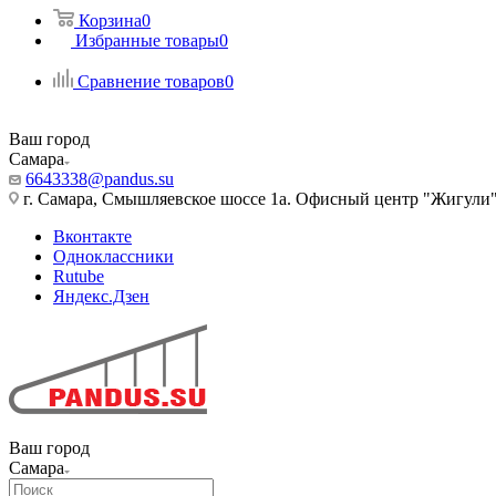
Корзина
0
Избранные товары
0
Сравнение товаров
0
Ваш город
Самара
6643338@pandus.su
г. Самара, Смышляевское шоссе 1а. Офисный центр "Жигули
Вконтакте
Одноклассники
Rutube
Яндекс.Дзен
Ваш город
Самара