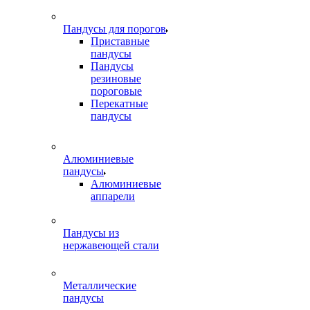
Пандусы для порогов
Приставные
пандусы
Пандусы
резиновые
пороговые
Перекатные
пандусы
Алюминиевые
пандусы
Алюминиевые
аппарели
Пандусы из
нержавеющей стали
Металлические
пандусы