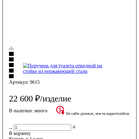
Артикул:
9615
22 600
₽
/изделие
В наличии:
много
На сайте дешевле, чем на маркетплейсах
В корзину
Купить в 1 клик