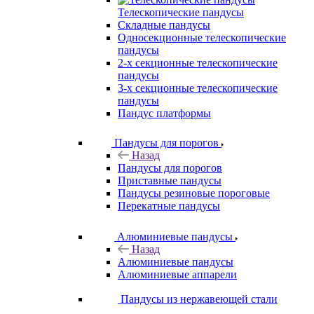
Телескопические пандусы
Складные пандусы
Односекционные телескопические
пандусы
2-х секционные телескопические
пандусы
3-х секционные телескопические
пандусы
Пандус платформы
Пандусы для порогов
Назад
Пандусы для порогов
Приставные пандусы
Пандусы резиновые пороговые
Перекатные пандусы
Алюминиевые пандусы
Назад
Алюминиевые пандусы
Алюминиевые аппарели
Пандусы из нержавеющей стали