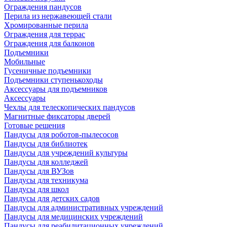
Ограждения пандусов
Перила из нержавеющей стали
Хромированные перила
Ограждения для террас
Ограждения для балконов
Подъемники
Мобильные
Гусеничные подъемники
Подъемники ступенькоходы
Аксессуары для подъемников
Аксессуары
Чехлы для телескопических пандусов
Магнитные фиксаторы дверей
Готовые решения
Пандусы для роботов-пылесосов
Пандусы для библиотек
Пандусы для учреждений культуры
Пандусы для колледжей
Пандусы для ВУЗов
Пандусы для техникума
Пандусы для школ
Пандусы для детских садов
Пандусы для административных учреждений
Пандусы для медицинских учреждений
Пандусы для реабилитационных учреждений