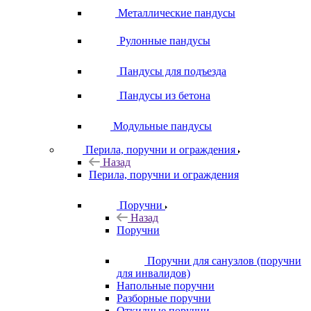
Металлические пандусы
Рулонные пандусы
Пандусы для подъезда
Пандусы из бетона
Модульные пандусы
Перила, поручни и ограждения
Назад
Перила, поручни и ограждения
Поручни
Назад
Поручни
Поручни для санузлов (поручни
для инвалидов)
Напольные поручни
Разборные поручни
Откидные поручни