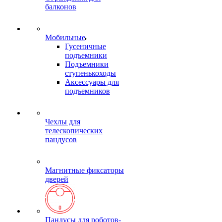
балконов
Мобильные
Гусеничные
подъемники
Подъемники
ступенькоходы
Аксессуары для
подъемников
Чехлы для
телескопических
пандусов
Магнитные фиксаторы
дверей
Пандусы для роботов-