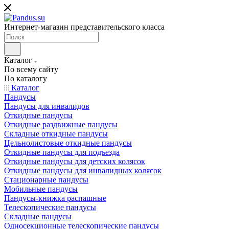
Интернет-магазин представительского класса
Каталог
По всему сайту
По каталогу
Каталог
Пандусы
Пандусы для инвалидов
Откидные пандусы
Откидные раздвижные пандусы
Складные откидные пандусы
Цельнолистовые откидные пандусы
Откидные пандусы для подъезда
Откидные пандусы для детских колясок
Откидные пандусы для инвалидных колясок
Стационарные пандусы
Мобильные пандусы
Пандусы-книжка распашные
Телескопические пандусы
Складные пандусы
Односекционные телескопические пандусы