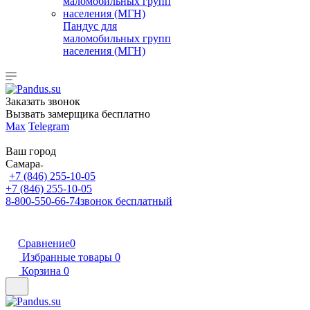
Пандус для
маломобильных групп
населения (МГН)
Заказать звонок
Вызвать замерщика бесплатно
Max
Telegram
Ваш город
Самара
+7 (846) 255-10-05
+7 (846) 255-10-05
8-800-550-66-74
звонок бесплатный
Сравнение
0
Избранные товары
0
Корзина
0