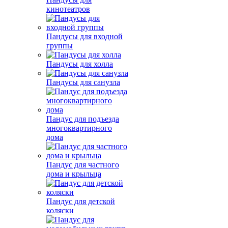
кинотеатров
Пандусы для входной
группы
Пандусы для холла
Пандусы для санузла
Пандус для подъезда
многоквартирного
дома
Пандус для частного
дома и крыльца
Пандус для детской
коляски