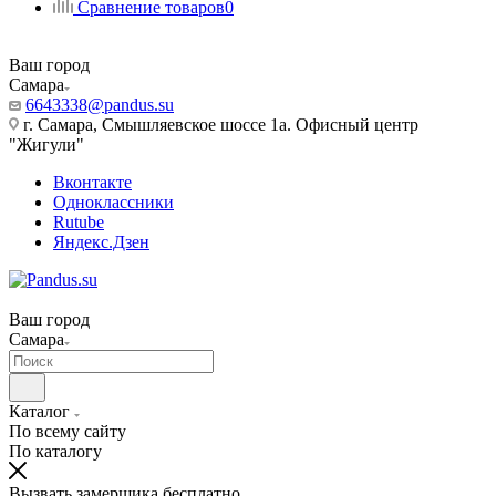
Сравнение товаров
0
Ваш город
Самара
6643338@pandus.su
г. Самара, Смышляевское шоссе 1а. Офисный центр
"Жигули"
Вконтакте
Одноклассники
Rutube
Яндекс.Дзен
Ваш город
Самара
Каталог
По всему сайту
По каталогу
Вызвать замерщика бесплатно