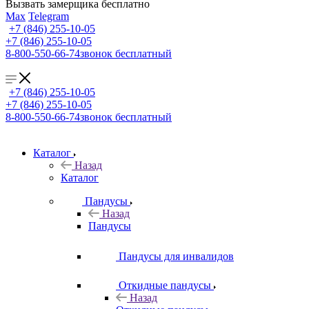
Вызвать замерщика бесплатно
Max
Telegram
+7 (846) 255-10-05
+7 (846) 255-10-05
8-800-550-66-74
звонок бесплатный
+7 (846) 255-10-05
+7 (846) 255-10-05
8-800-550-66-74
звонок бесплатный
Каталог
Назад
Каталог
Пандусы
Назад
Пандусы
Пандусы для инвалидов
Откидные пандусы
Назад