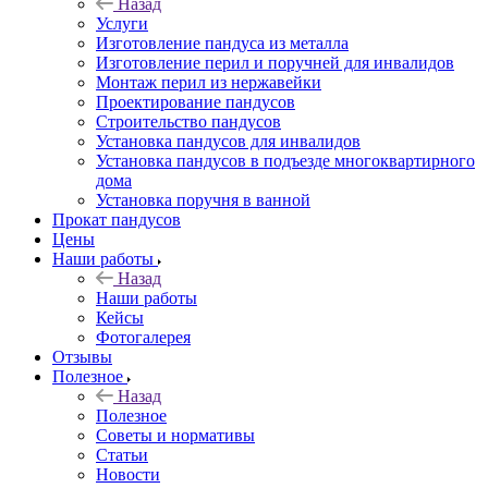
Назад
Услуги
Изготовление пандуса из металла
Изготовление перил и поручней для инвалидов
Монтаж перил из нержавейки
Проектирование пандусов
Строительство пандусов
Установка пандусов для инвалидов
Установка пандусов в подъезде многоквартирного
дома
Установка поручня в ванной
Прокат пандусов
Цены
Наши работы
Назад
Наши работы
Кейсы
Фотогалерея
Отзывы
Полезное
Назад
Полезное
Советы и нормативы
Статьи
Новости