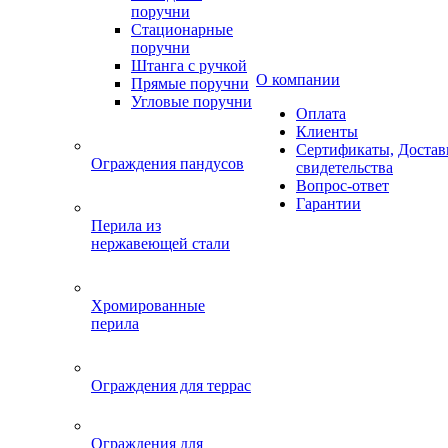
поручни
Стационарные
поручни
Штанга с ручкой
О компании
Прямые поручни
Угловые поручни
Оплата
Клиенты
Сертификаты,
Достав
Ограждения пандусов
свидетельства
Вопрос-ответ
Гарантии
Перила из
нержавеющей стали
Хромированные
перила
Ограждения для террас
Ограждения для