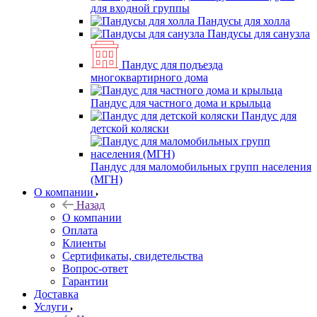
для входной группы
Пандусы для холла
Пандусы для санузла
Пандус для подъезда
многоквартирного дома
Пандус для частного дома и крыльца
Пандус для
детской коляски
Пандус для маломобильных групп населения
(МГН)
О компании
Назад
О компании
Оплата
Клиенты
Сертификаты, свидетельства
Вопрос-ответ
Гарантии
Доставка
Услуги