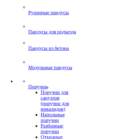
Рулонные пандусы
Пандусы для подъезда
Пандусы из бетона
Модульные пандусы
Поручни
Поручни для
санузлов
(поручни для
инвалидов)
Напольные
поручни
Разборные
поручни
Откидные